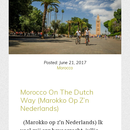
Posted: June 21, 2017
Morocco
Morocco On The Dutch
Way (Marokko Op Z’n
Nederlands)
(Marokko op z’n Nederlands) Ik