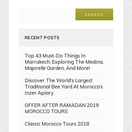
RECENT POSTS
Top 43 Must-Do Things In
Marrakech: Exploring The Medina,
Majorelle Garden, And More!
Discover The World’s Largest
Traditional Bee Yard At Morocco’s
Inzer Apiary
OFFER AFTER RAMADAN 2019
MOROCCO TOURS
Classic Morocco Tours 2018