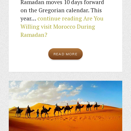
Ramadan moves 10 days forward
on the Gregorian calendar. This
year…
continue reading
Are You
Willing visit Morocco During
Ramadan?
READ MORE