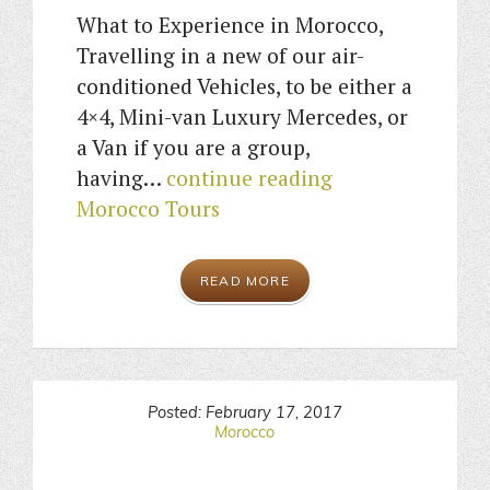
What to Experience in Morocco,
Travelling in a new of our air-
conditioned Vehicles, to be either a
4×4, Mini-van Luxury Mercedes, or
a Van if you are a group,
having…
continue reading
Morocco Tours
READ MORE
Posted: February 17, 2017
Morocco