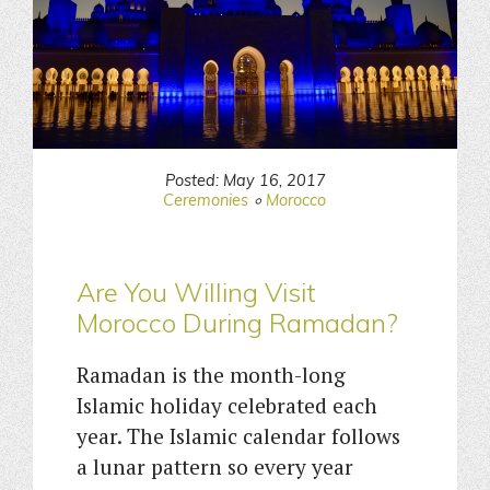
Posted: May 16, 2017
Ceremonies
Morocco
Are You Willing Visit
Morocco During Ramadan?
Ramadan is the month-long
Islamic holiday celebrated each
year. The Islamic calendar follows
a lunar pattern so every year